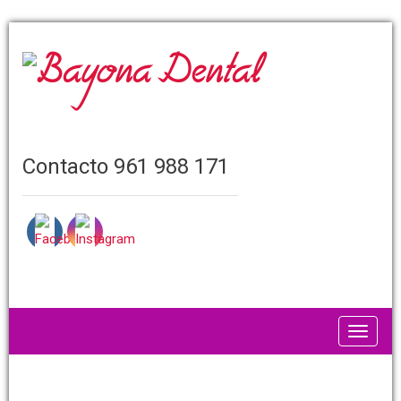
Contacto 961 988 171
Toggle